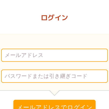
 本気のマッサージ | Vコミ
ログイン
メールアドレスでログイン