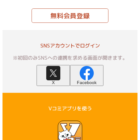
無料会員登録
SNSアカウントでログイン
※初回のみSNSへの連携を求める画面が開きます。
X
Facebook
Vコミアプリを使う