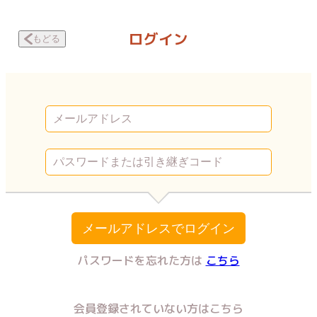
声なきものの唄～瀬戸内の女郎小屋～ 変身2 | Vコミ
ログイン
もどる
メールアドレスでログイン
パスワードを忘れた方は
こちら
会員登録されていない方はこちら