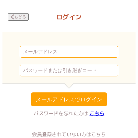
処女が風俗に行った話 処女を… | Vコミ
ログイン
もどる
メールアドレスでログイン
パスワードを忘れた方は
こちら
会員登録されていない方はこちら