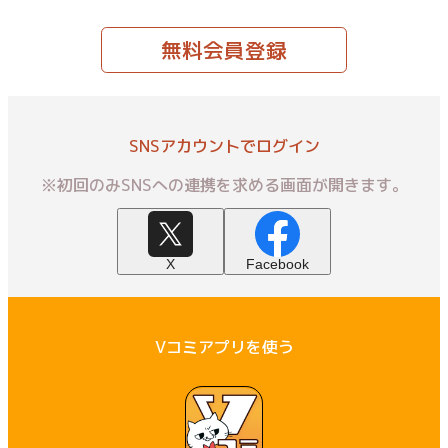
無料会員登録
SNSアカウントでログイン
※初回のみSNSへの連携を求める画面が開きます。
X
Facebook
Vコミアプリを使う