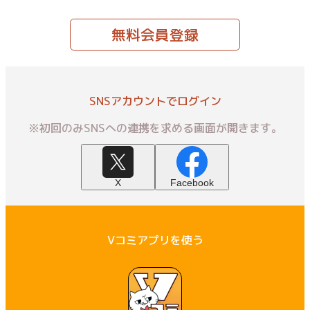
無料会員登録
SNSアカウントでログイン
※初回のみSNSへの連携を求める画面が開きます。
X
Facebook
Vコミアプリを使う