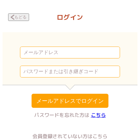
体育委員長は紐パンがお好き ～秘密の生徒会活動～ このまま外に！？ |
ログイン
もどる
メールアドレスでログイン
パスワードを忘れた方は
こちら
会員登録されていない方はこちら