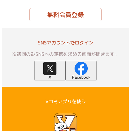
無料会員登録
SNSアカウントでログイン
※初回のみSNSへの連携を求める画面が開きます。
X
Facebook
Vコミアプリを使う