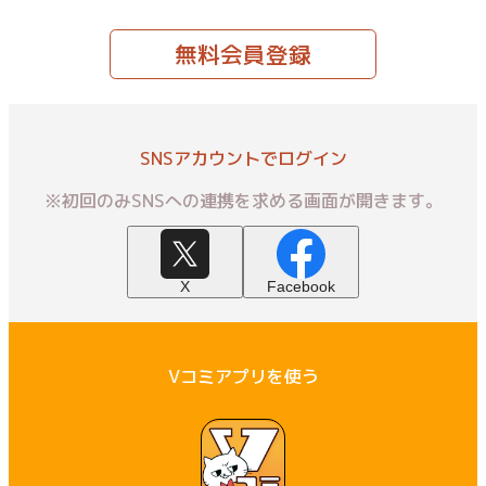
無料会員登録
SNSアカウントでログイン
※初回のみSNSへの連携を求める画面が開きます。
X
Facebook
Vコミアプリを使う