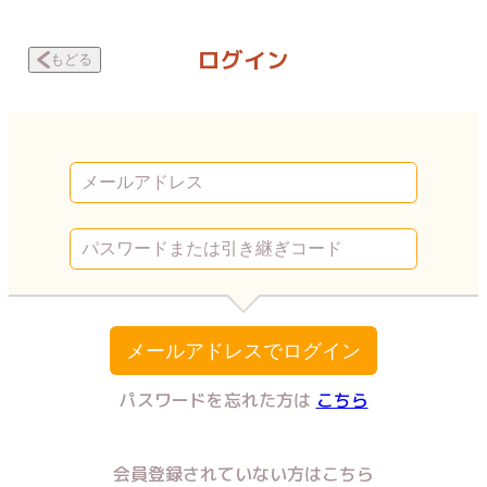
美醜の大地～復讐のために顔を捨てた女～ 第30話1 | Vコミ
ログイン
もどる
メールアドレスでログイン
パスワードを忘れた方は
こちら
会員登録されていない方はこちら