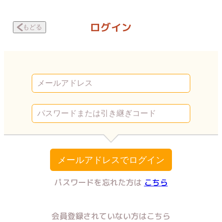
初めて旦那以外とセックスした話 ～大丈夫。もう奴隷じゃない～ 洗脳問答
ログイン
もどる
メールアドレスでログイン
パスワードを忘れた方は
こちら
会員登録されていない方はこちら