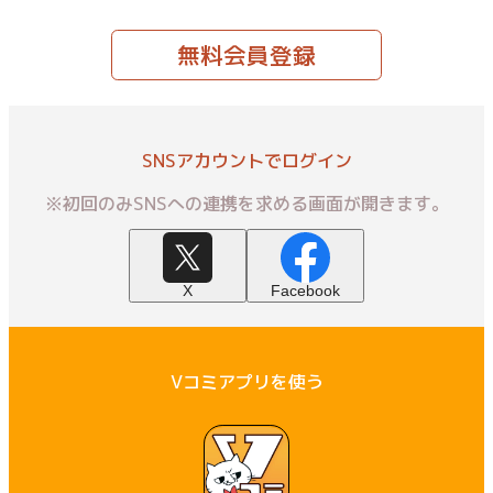
無料会員登録
SNSアカウントでログイン
※初回のみSNSへの連携を求める画面が開きます。
X
Facebook
Vコミアプリを使う