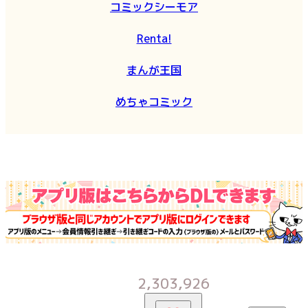
コミックシーモア
Renta!
まんが王国
めちゃコミック
2,303,926