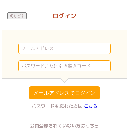
H願望 紳士的な手の平たちに… ローター装着の命令が | Vコミ
ログイン
もどる
メールアドレスでログイン
パスワードを忘れた方は
こちら
会員登録されていない方はこちら