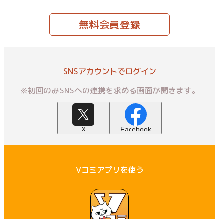
無料会員登録
SNSアカウントでログイン
※初回のみSNSへの連携を求める画面が開きます。
X
Facebook
Vコミアプリを使う