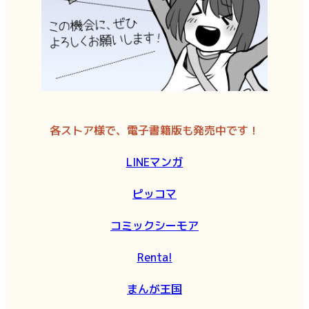
各ストア様で、電子書籍版も発売中です！
LINEマンガ
ピッコマ
コミックシーモア
Renta!
まんが王国