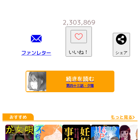
2,303,869
ファンレター
いいね！
シェア
続きを読む
第四十三話・夕陽
おすすめ
もっと見る