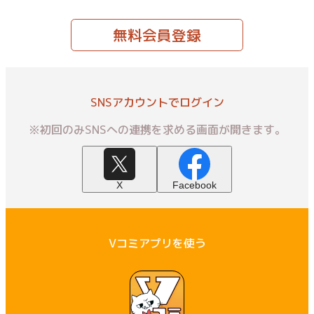
無料会員登録
SNSアカウントでログイン
※初回のみSNSへの連携を求める画面が開きます。
X
Facebook
Vコミアプリを使う