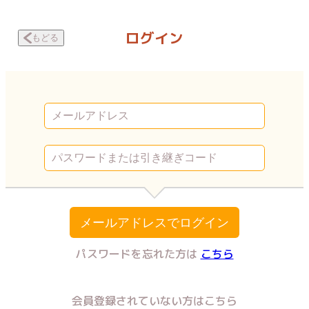
夫の浮気相手を呼び出して目の前でSEXさせた話 「あの女、呼んで」 |
ログイン
もどる
メールアドレスでログイン
パスワードを忘れた方は
こちら
会員登録されていない方はこちら