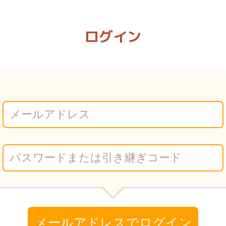
イキ | Vコミ
ログイン
メールアドレスでログイン