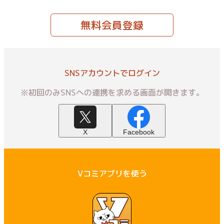
無料会員登録
SNSアカウントでログイン
※初回のみSNSへの連携を求める画面が開きます。
X
Facebook
Vコミアプリを使う