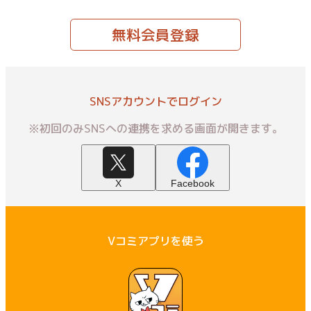
無料会員登録
SNSアカウントでログイン
※初回のみSNSへの連携を求める画面が開きます。
X
Facebook
Vコミアプリを使う