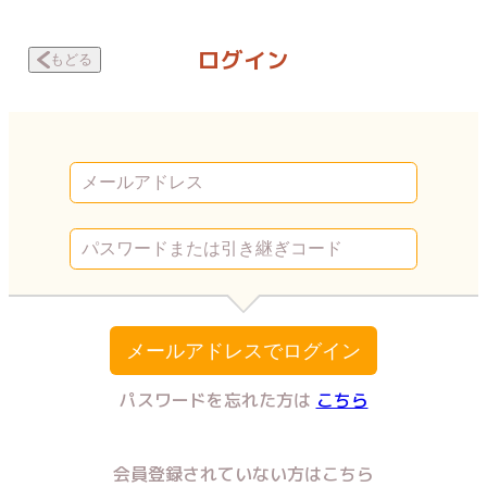
夫の浮気相手を呼び出して目の前でSEXさせた話 女の動き | Vコミ
ログイン
もどる
メールアドレスでログイン
パスワードを忘れた方は
こちら
会員登録されていない方はこちら