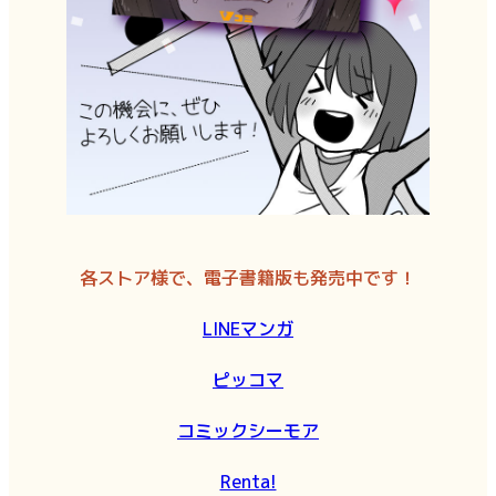
各ストア様で、電子書籍版も発売中です！
LINEマンガ
ピッコマ
コミックシーモア
Renta!