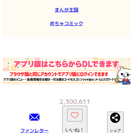
まんが王国
めちゃコミック
2,300,611
ファンレター
いいね！
シェア