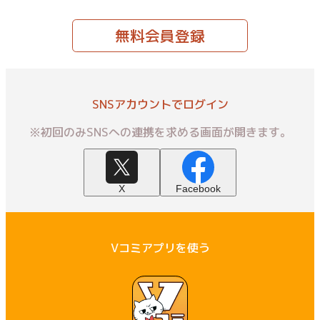
無料会員登録
SNSアカウントでログイン
※初回のみSNSへの連携を求める画面が開きます。
X
Facebook
Vコミアプリを使う