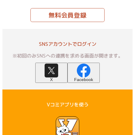
無料会員登録
SNSアカウントでログイン
※初回のみSNSへの連携を求める画面が開きます。
X
Facebook
Vコミアプリを使う