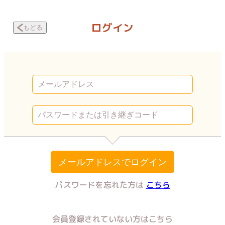
ALICE room －禁断の生徒指導室－ 第三話2 | Vコミ
ログイン
もどる
メールアドレスでログイン
パスワードを忘れた方は
こちら
会員登録されていない方はこちら