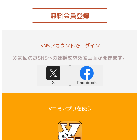
無料会員登録
SNSアカウントでログイン
※初回のみSNSへの連携を求める画面が開きます。
X
Facebook
Vコミアプリを使う