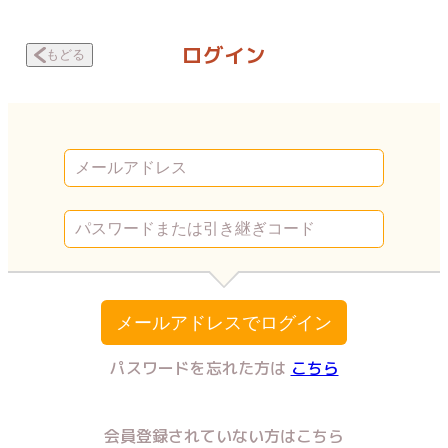
ALICE room －禁断の生徒指導室－ 仲良くしようよ | Vコミ
ログイン
もどる
メールアドレスでログイン
パスワードを忘れた方は
こちら
会員登録されていない方はこちら