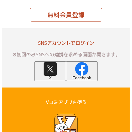
無料会員登録
SNSアカウントでログイン
※初回のみSNSへの連携を求める画面が開きます。
X
Facebook
Vコミアプリを使う