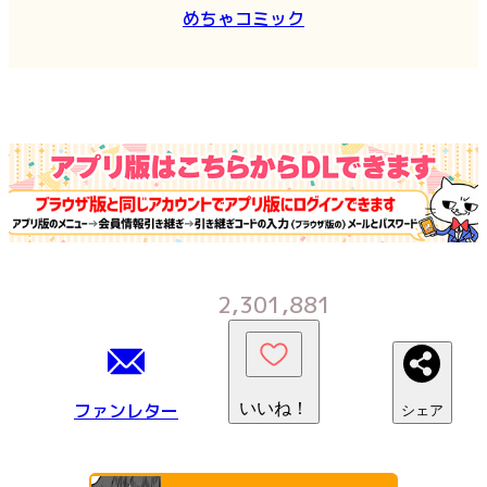
めちゃコミック
2,301,881
ファンレター
いいね！
シェア