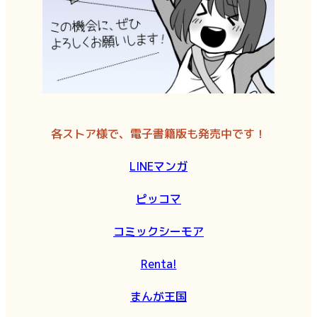
各ストア様で、電子書籍版も発売中です！
LINEマンガ
ピッコマ
コミックシーモア
Renta!
まんが王国