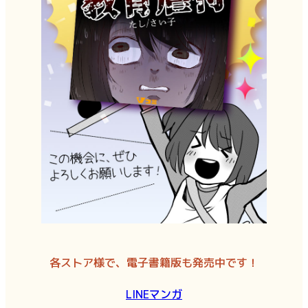
各ストア様で、電子書籍版も発売中です！
LINEマンガ