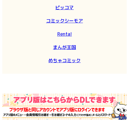
ピッコマ
コミックシーモア
Renta!
まんが王国
めちゃコミック