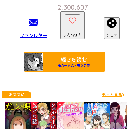
2,300,607
ファンレター
いいね！
シェア
続きを読む
第八十六話・男女の差
おすすめ
もっと見る
UP
UP