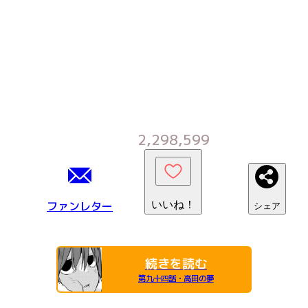
2,298,599
ファンレター
いいね！
シェア
続きを読む
第九十四話・高田の夢