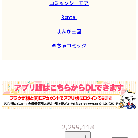
コミックシーモア
Renta!
まんが王国
めちゃコミック
2,299,118