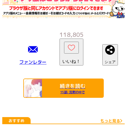
118,805
ファンレター
いいね！
シェア
続きを読む
15話
:
沈黙の中で
おすすめ
もっと見る