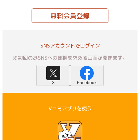
無料会員登録
SNSアカウントでログイン
※初回のみSNSへの連携を求める画面が開きます。
X
Facebook
Vコミアプリを使う