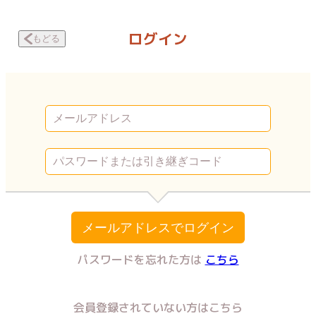
出会い系で調教された話 双極ディルド | Vコミ
ログイン
もどる
メールアドレスでログイン
パスワードを忘れた方は
こちら
会員登録されていない方はこちら