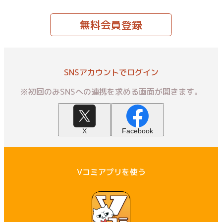
無料会員登録
SNSアカウントでログイン
※初回のみSNSへの連携を求める画面が開きます。
X
Facebook
Vコミアプリを使う