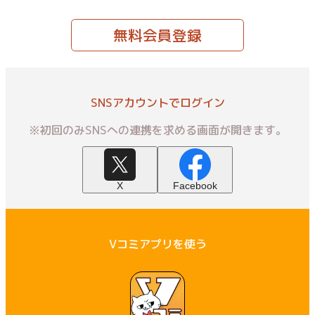
無料会員登録
SNSアカウントでログイン
※初回のみSNSへの連携を求める画面が開きます。
X
Facebook
Vコミアプリを使う