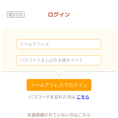
一人でヌけない後輩くんのお悩み相談を聞いたOLの話 気づけば沼 | V
ログイン
もどる
メールアドレスでログイン
パスワードを忘れた方は
こちら
会員登録されていない方はこちら