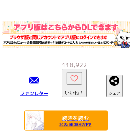
118,922
ファンレター
いいね！
シェア
続きを読む
20話
:
同じ屋根の下で