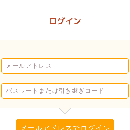
れている | Vコミ
ログイン
メールアドレスでログイン