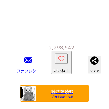
2,298,542
ファンレター
いいね！
シェア
続きを読む
第百十九話・作品