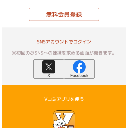
無料会員登録
SNSアカウントでログイン
※初回のみSNSへの連携を求める画面が開きます。
X
Facebook
Vコミアプリを使う