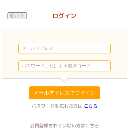
出会い系で調教された話 全裸と目隠し | Vコミ
ログイン
もどる
メールアドレスでログイン
パスワードを忘れた方は
こちら
会員登録されていない方はこちら