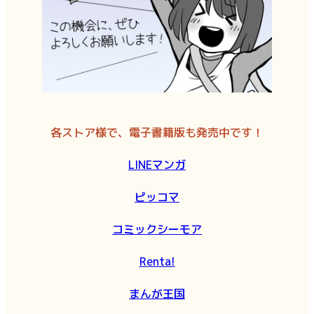
各ストア様で、電子書籍版も発売中です！
LINEマンガ
ピッコマ
コミックシーモア
Renta!
まんが王国