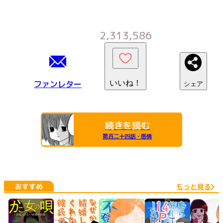
2,313,586
ファンレター
いいね！
シェア
続きを読む
第百二十四話・感情
おすすめ
もっと見る