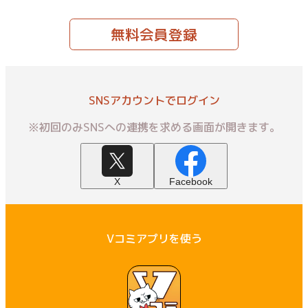
無料会員登録
SNSアカウントでログイン
※初回のみSNSへの連携を求める画面が開きます。
X
Facebook
Vコミアプリを使う