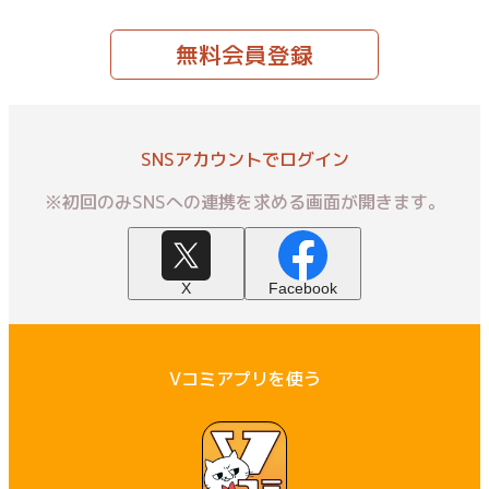
無料会員登録
SNSアカウントでログイン
※初回のみSNSへの連携を求める画面が開きます。
X
Facebook
Vコミアプリを使う