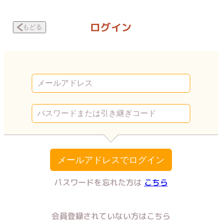
H願望 紳士的な手の平たちに… 悪癖 | Vコミ
ログイン
もどる
メールアドレスでログイン
パスワードを忘れた方は
こちら
会員登録されていない方はこちら