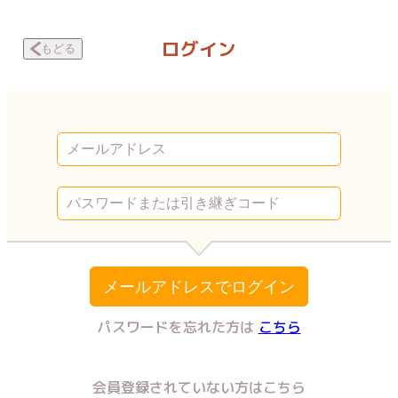
身長差片思い 好きを自覚した大宅くんの1日 | Vコミ
ログイン
もどる
メールアドレスでログイン
パスワードを忘れた方は
こちら
会員登録されていない方はこちら