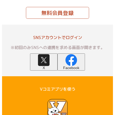
無料会員登録
SNSアカウントでログイン
※初回のみSNSへの連携を求める画面が開きます。
X
Facebook
Vコミアプリを使う