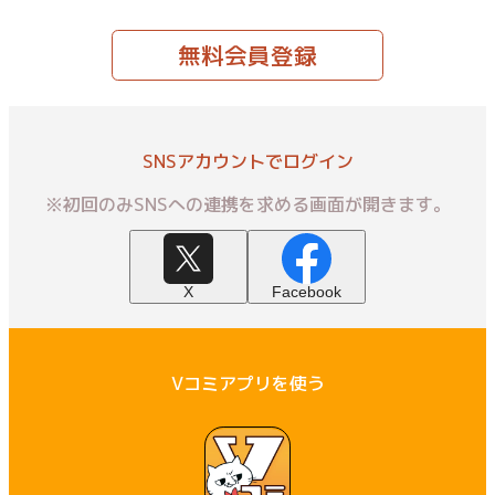
無料会員登録
SNSアカウントでログイン
※初回のみSNSへの連携を求める画面が開きます。
X
Facebook
Vコミアプリを使う