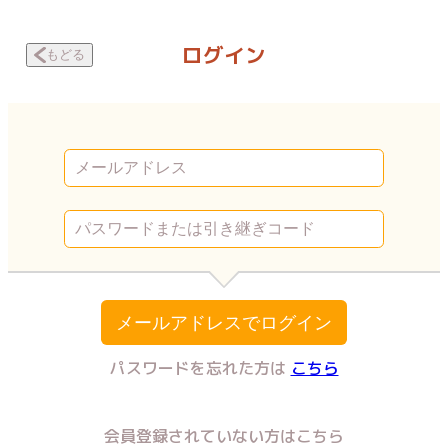
教育虐待 ～私の家が壊れるまで～ 第百三十一話・校長室 | Vコミ
ログイン
もどる
メールアドレスでログイン
パスワードを忘れた方は
こちら
会員登録されていない方はこちら