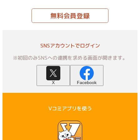
無料会員登録
SNSアカウントでログイン
※初回のみSNSへの連携を求める画面が開きます。
X
Facebook
Vコミアプリを使う