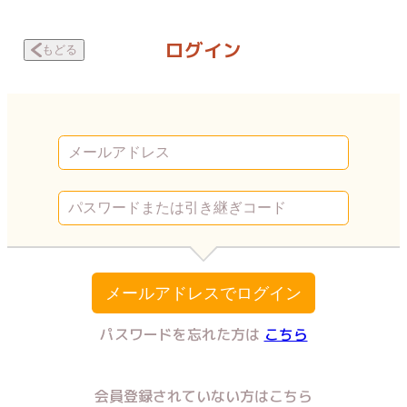
美醜の大地～復讐のために顔を捨てた女～ 第78話3 | Vコミ
ログイン
もどる
メールアドレスでログイン
パスワードを忘れた方は
こちら
会員登録されていない方はこちら