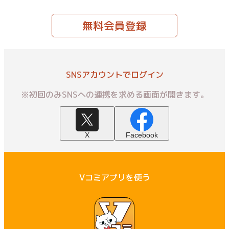
無料会員登録
SNSアカウントでログイン
※初回のみSNSへの連携を求める画面が開きます。
X
Facebook
Vコミアプリを使う