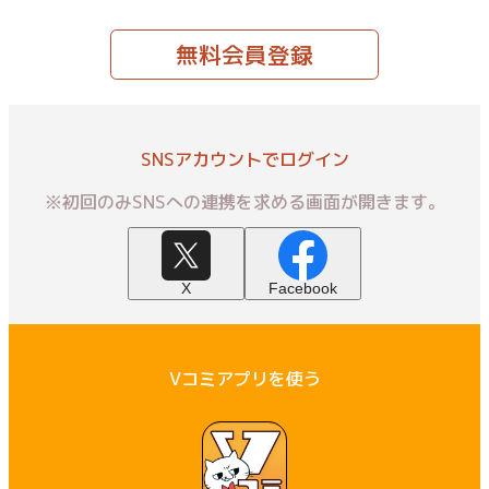
無料会員登録
SNSアカウントでログイン
※初回のみSNSへの連携を求める画面が開きます。
X
Facebook
Vコミアプリを使う