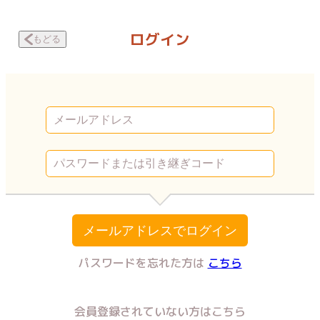
H願望 紳士的な手の平たちに… 危険 | Vコミ
ログイン
もどる
メールアドレスでログイン
パスワードを忘れた方は
こちら
会員登録されていない方はこちら