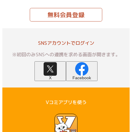
無料会員登録
SNSアカウントでログイン
※初回のみSNSへの連携を求める画面が開きます。
X
Facebook
Vコミアプリを使う