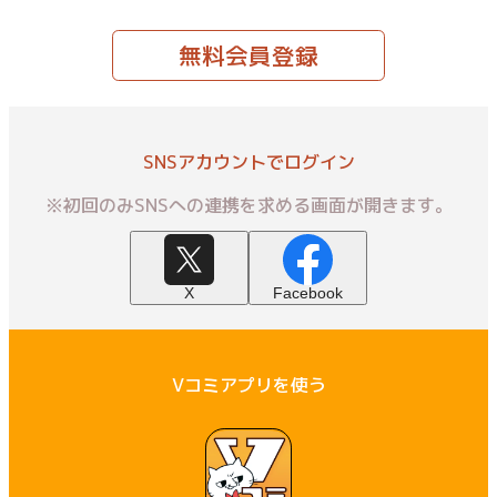
無料会員登録
SNSアカウントでログイン
※初回のみSNSへの連携を求める画面が開きます。
X
Facebook
Vコミアプリを使う