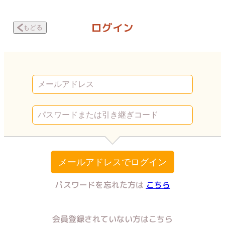
復讐チャンネル ウラミン ～公開処刑ナマ配信中～ 竹宮京香1 | Vコミ
ログイン
もどる
メールアドレスでログイン
パスワードを忘れた方は
こちら
会員登録されていない方はこちら