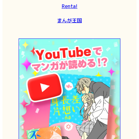
Renta!
まんが王国