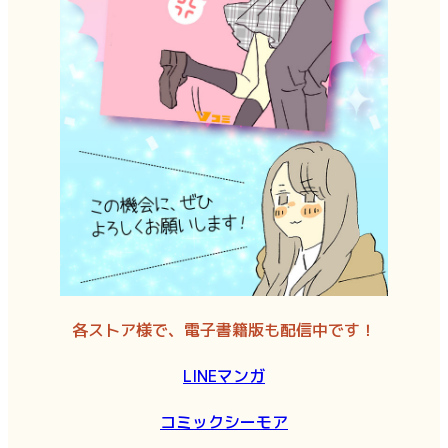
各ストア様で、電子書籍版も配信中です！
LINEマンガ
コミックシーモア