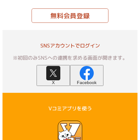
無料会員登録
SNSアカウントでログイン
※初回のみSNSへの連携を求める画面が開きます。
X
Facebook
Vコミアプリを使う