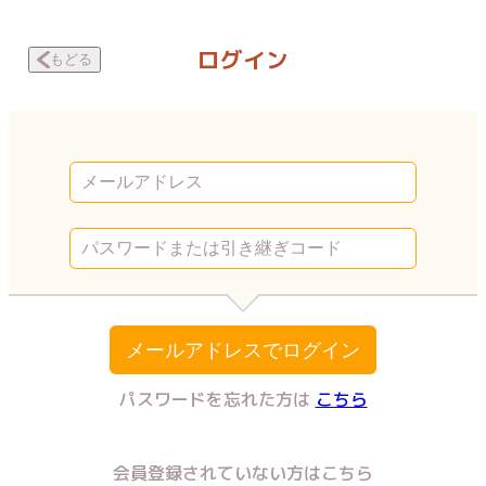
スノボ旅行で友人のSEXを覗いた話 夢中で相手を… | Vコミ
ログイン
もどる
メールアドレスでログイン
パスワードを忘れた方は
こちら
会員登録されていない方はこちら