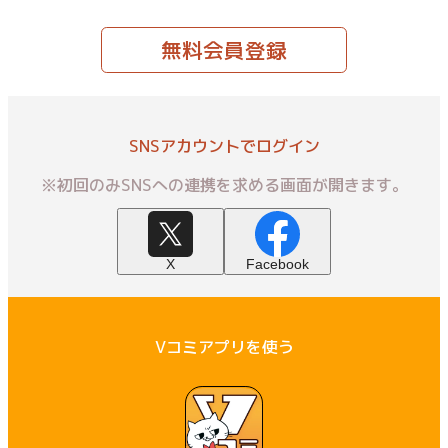
無料会員登録
SNSアカウントでログイン
※初回のみSNSへの連携を求める画面が開きます。
X
Facebook
Vコミアプリを使う