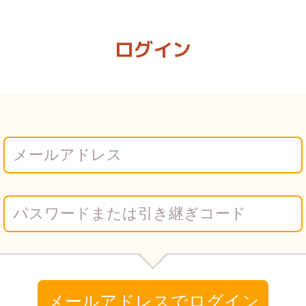
の？ | Vコミ
ログイン
メールアドレスでログイン