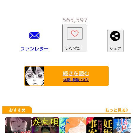
565,597
ファンレター
いいね！
シェア
続きを読む
30話
:
訴訟リスク
おすすめ
もっと見る
UP