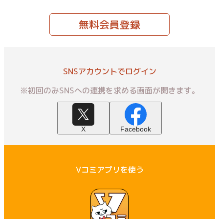
無料会員登録
SNSアカウントでログイン
※初回のみSNSへの連携を求める画面が開きます。
X
Facebook
Vコミアプリを使う