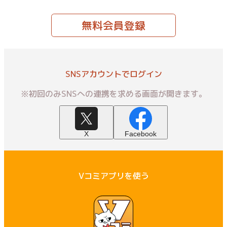
無料会員登録
SNSアカウントでログイン
※初回のみSNSへの連携を求める画面が開きます。
X
Facebook
Vコミアプリを使う