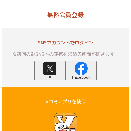
無料会員登録
SNSアカウントでログイン
※初回のみSNSへの連携を求める画面が開きます。
X
Facebook
Vコミアプリを使う