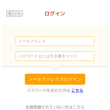
復讐チャンネル ウラミン ～公開処刑ナマ配信中～ 終わりなき屈辱2 | 
ログイン
もどる
メールアドレスでログイン
パスワードを忘れた方は
こちら
会員登録されていない方はこちら