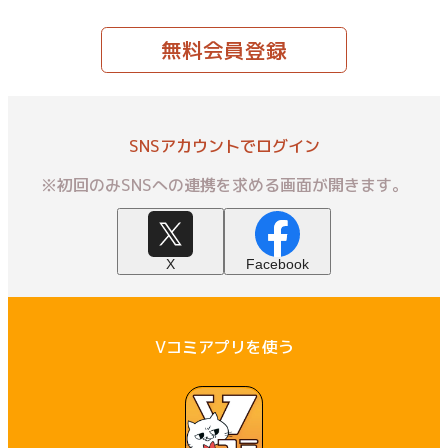
無料会員登録
SNSアカウントでログイン
※初回のみSNSへの連携を求める画面が開きます。
X
Facebook
Vコミアプリを使う